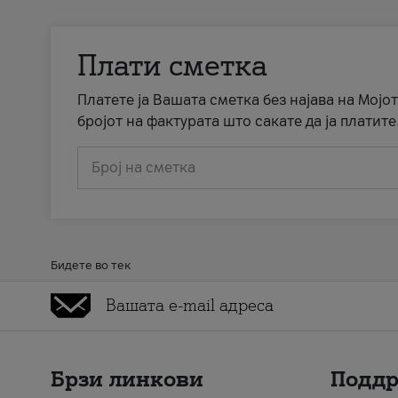
Плати сметка
Платете ја Вашата сметка без најава на Мојот
бројот на фактурата што сакате да ја платите
Број на сметка
Бидете во тек
Брзи линкови
Подд