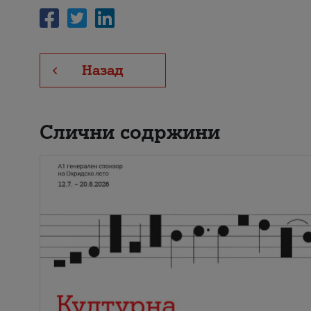
Назад
Слични содржини