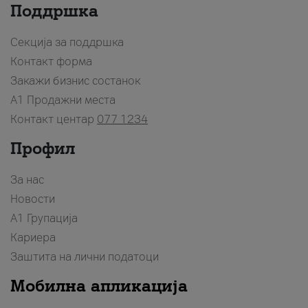
Поддршка
Секција за поддршка
Контакт форма
Закажи бизнис состанок
A1 Продажни места
Контакт центар
077 1234
Профил
За нас
Новости
А1 Групација
Кариера
Заштита на лични податоци
Мобилна апликација