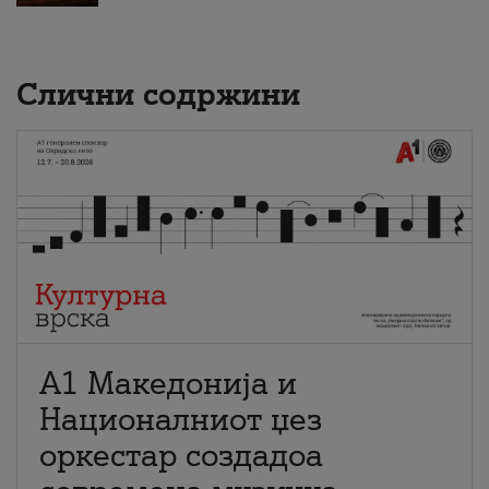
Слични содржини
А1 Македонија и
Националниот џез
оркестар создадоа