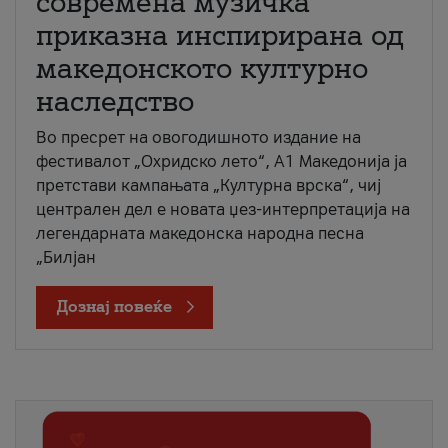
современа музичка
приказна инспирирана од
македонското културно
наследство
Во пресрет на овогодишното издание на
фестивалот „Охридско лето“, А1 Македонија ја
претстави кампањата „Културна врска“, чиј
централен дел е новата џез-интерпретација на
легендарната македонска народна песна
„Билјан
Дознај повеќе