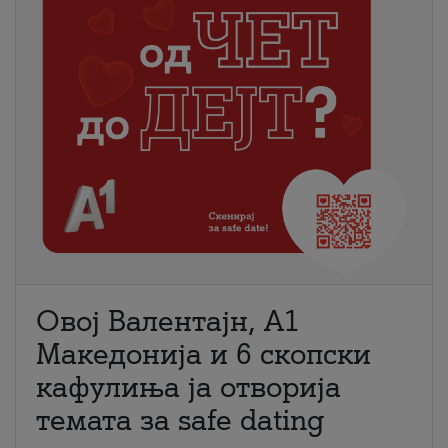
Овој Валентајн, A1
Македонија и 6 скопски
кафулиња ја отворија
темата за safe dating