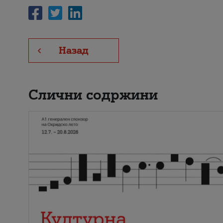
Назад
Слични содржини