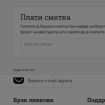
Плати сметка
Платете ја Вашата сметка без најава на Мојот
бројот на фактурата што сакате да ја платите
Број на сметка
Бидете во тек
Брзи линкови
Подд