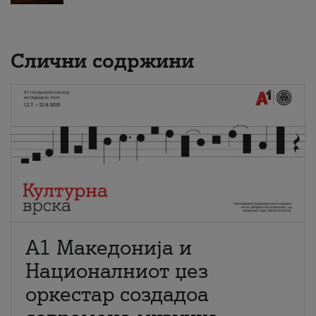
Слични содржини
А1 Македонија и
Националниот џез
оркестар создадоа