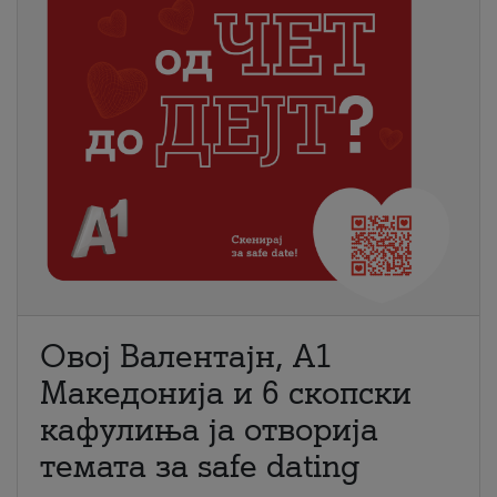
Овој Валентајн, A1
Македонија и 6 скопски
кафулиња ја отворија
темата за safe dating