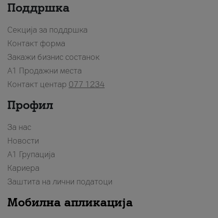
Поддршка
Секција за поддршка
Контакт форма
Закажи бизнис состанок
A1 Продажни места
Контакт центар
077 1234
Профил
За нас
Новости
А1 Групација
Кариера
Заштита на лични податоци
Мобилна апликација