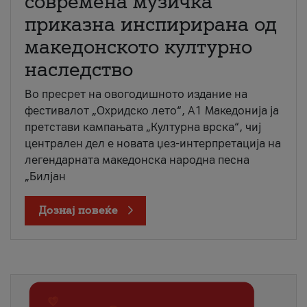
современа музичка
приказна инспирирана од
македонското културно
наследство
Во пресрет на овогодишното издание на
фестивалот „Охридско лето“, А1 Македонија ја
претстави кампањата „Културна врска“, чиј
централен дел е новата џез-интерпретација на
легендарната македонска народна песна
„Билјан
Дознај повеќе