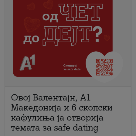
Овој Валентајн, A1
Македонија и 6 скопски
кафулиња ја отворија
темата за safe dating