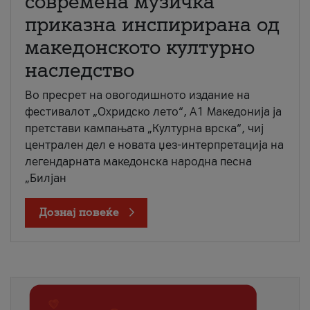
современа музичка
приказна инспирирана од
македонското културно
наследство
Во пресрет на овогодишното издание на
фестивалот „Охридско лето“, А1 Македонија ја
претстави кампањата „Културна врска“, чиј
централен дел е новата џез-интерпретација на
легендарната македонска народна песна
„Билјан
Дознај повеќе