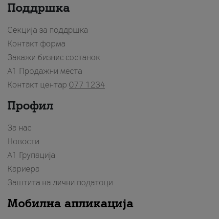
Поддршка
Секција за поддршка
Контакт форма
Закажи бизнис состанок
A1 Продажни места
Контакт центар
077 1234
Профил
За нас
Новости
А1 Групација
Кариера
Заштита на лични податоци
Мобилна апликација