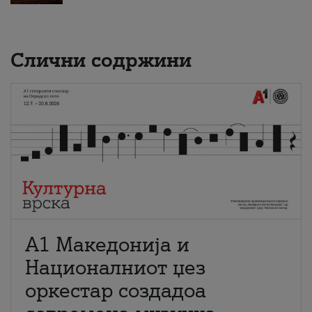
Слични содржини
А1 Македонија и
Националниот џез
оркестар создадоа