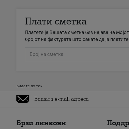
Плати сметка
Платете ја Вашата сметка без најава на Мојот
бројот на фактурата што сакате да ја платите
Број на сметка
Бидете во тек
Брзи линкови
Подд