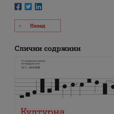
Назад
Слични содржини