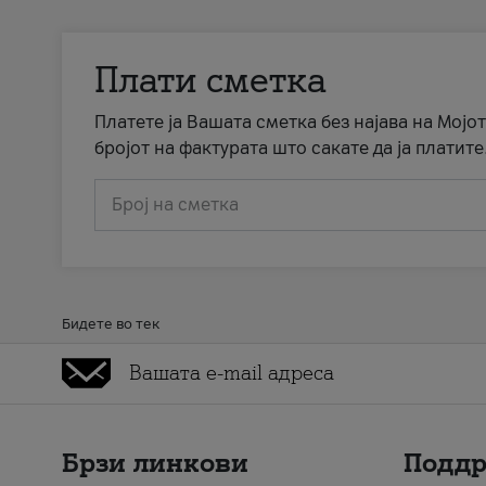
Плати сметка
Платете ја Вашата сметка без најава на Мојот
бројот на фактурата што сакате да ја платите
Број на сметка
Бидете во тек
Брзи линкови
Подд