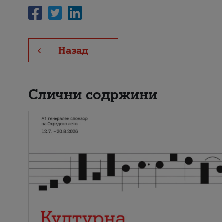
Назад
Слични содржини