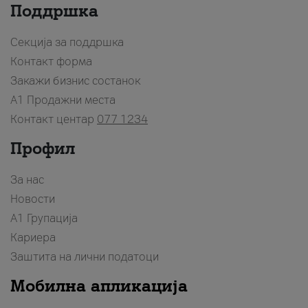
Поддршка
Секција за поддршка
Контакт форма
Закажи бизнис состанок
A1 Продажни места
Контакт центар
077 1234
Профил
За нас
Новости
А1 Групација
Кариера
Заштита на лични податоци
Мобилна апликација