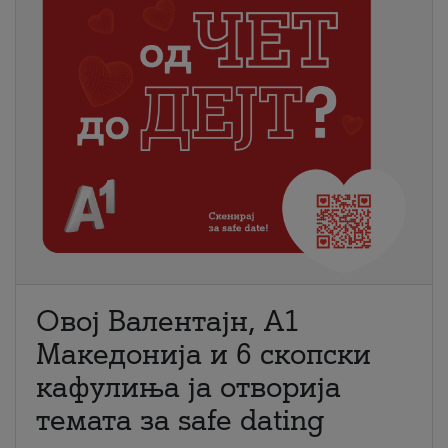
Овој Валентајн, A1
Македонија и 6 скопски
кафулиња ја отворија
темата за safe dating