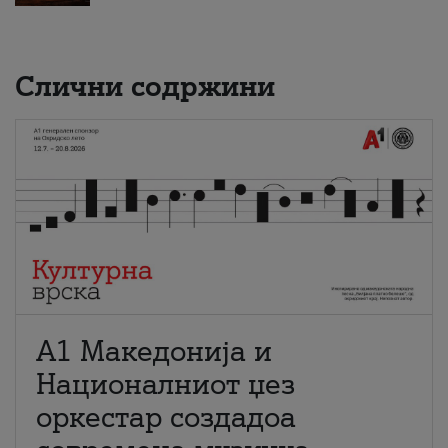
Слични содржини
А1 Македонија и
Националниот џез
оркестар создадоа