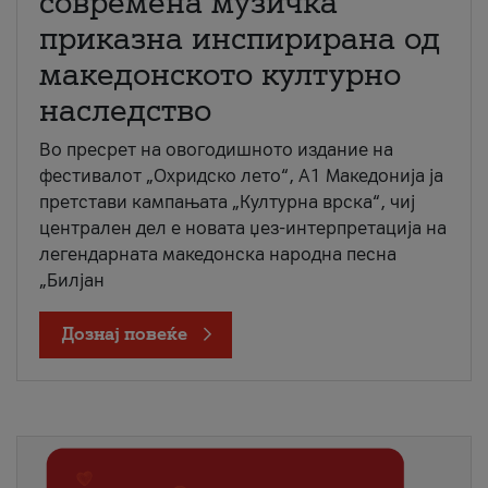
современа музичка
приказна инспирирана од
македонското културно
наследство
Во пресрет на овогодишното издание на
фестивалот „Охридско лето“, А1 Македонија ја
претстави кампањата „Културна врска“, чиј
централен дел е новата џез-интерпретација на
легендарната македонска народна песна
„Билјан
Дознај повеќе