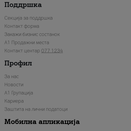
Поддршка
Секција за поддршка
Контакт форма
Закажи бизнис состанок
A1 Продажни места
Контакт центар
077 1234
Профил
За нас
Новости
А1 Групација
Кариера
Заштита на лични податоци
Мобилна апликација