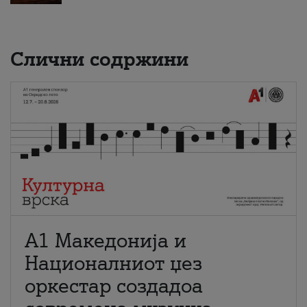
Слични содржини
А1 Македонија и
Националниот џез
оркестар создадоа