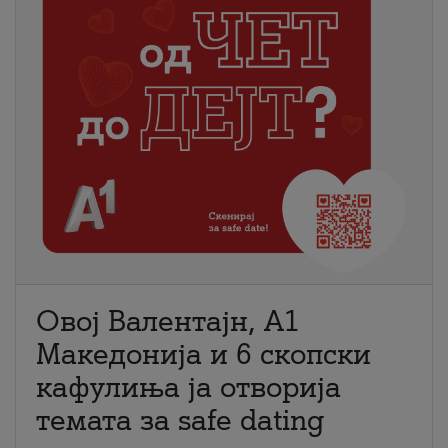
Овој Валентајн, A1
Македонија и 6 скопски
кафулиња ја отворија
темата за safe dating