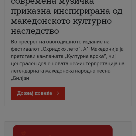
современа музичка
приказна инспирирана од
македонското културно
наследство
Во пресрет на овогодишното издание на
фестивалот „Охридско лето“, А1 Македонија ја
претстави кампањата „Културна врска“, чиј
централен дел е новата џез-интерпретација на
легендарната македонска народна песна
„Билјан
Дознај повеќе