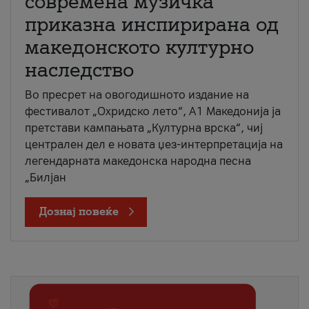
современа музичка
приказна инспирирана од
македонското културно
наследство
Во пресрет на овогодишното издание на
фестивалот „Охридско лето“, А1 Македонија ја
претстави кампањата „Културна врска“, чиј
централен дел е новата џез-интерпретација на
легендарната македонска народна песна
„Билјан
Дознај повеќе