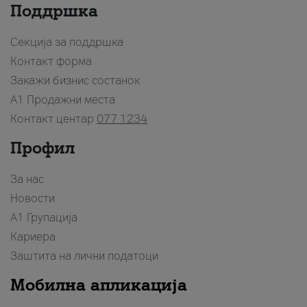
Поддршка
Секција за поддршка
Контакт форма
Закажи бизнис состанок
A1 Продажни места
Контакт центар
077 1234
Профил
За нас
Новости
А1 Групација
Кариера
Заштита на лични податоци
Мобилна апликација