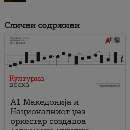
Слични содржини
А1 Македонија и
Националниот џез
оркестар создадоа