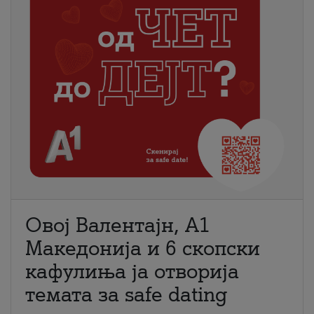
Овој Валентајн, A1
Македонија и 6 скопски
кафулиња ја отворија
темата за safe dating