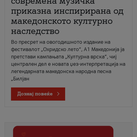
современа музичка
приказна инспирирана од
македонското културно
наследство
Во пресрет на овогодишното издание на
фестивалот „Охридско лето“, А1 Македонија ја
претстави кампањата „Културна врска“, чиј
централен дел е новата џез-интерпретација на
легендарната македонска народна песна
„Билјан
Дознај повеќе