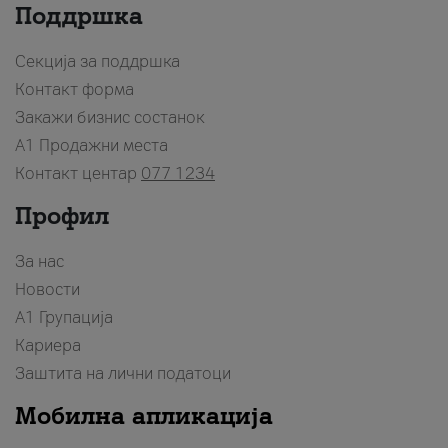
Поддршка
Секција за поддршка
Контакт форма
Закажи бизнис состанок
A1 Продажни места
Контакт центар
077 1234
Профил
За нас
Новости
А1 Групација
Кариера
Заштита на лични податоци
Мобилна апликација