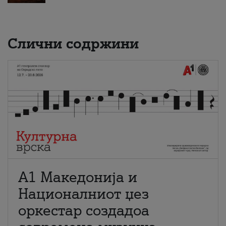
Слични содржини
А1 Македонија и
Националниот џез
оркестар создадоа