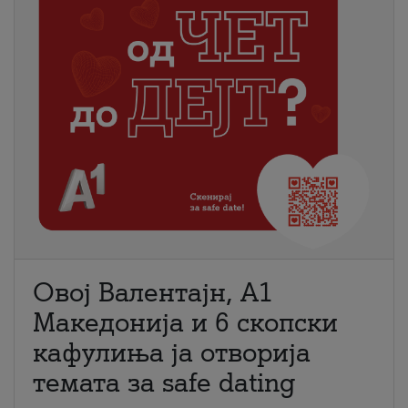
Овој Валентајн, A1
Македонија и 6 скопски
кафулиња ја отворија
темата за safe dating