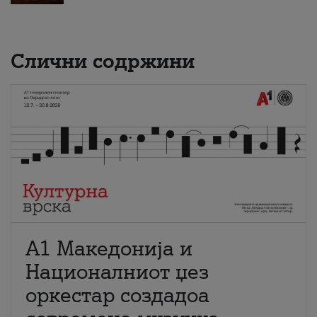
Слични содржини
А1 Македонија и
Националниот џез
оркестар создадоа