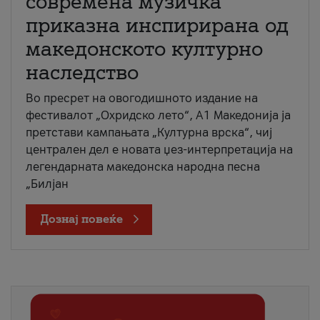
современа музичка
приказна инспирирана од
македонското културно
наследство
Во пресрет на овогодишното издание на
фестивалот „Охридско лето“, А1 Македонија ја
претстави кампањата „Културна врска“, чиј
централен дел е новата џез-интерпретација на
легендарната македонска народна песна
„Билјан
Дознај повеќе