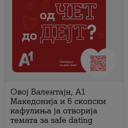
Овој Валентајн, A1
Македонија и 6 скопски
кафулиња ја отворија
темата за safe dating