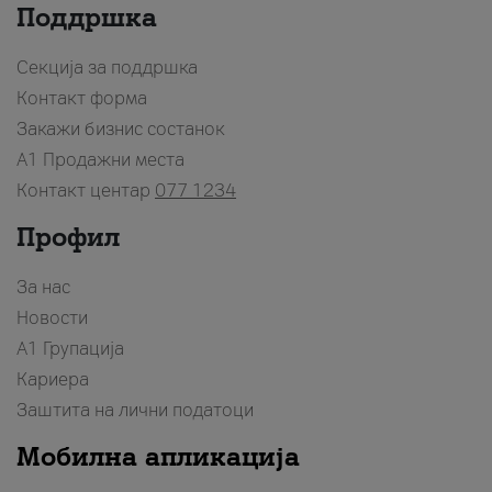
Поддршка
Секција за поддршка
Контакт форма
Закажи бизнис состанок
A1 Продажни места
Контакт центар
077 1234
Профил
За нас
Новости
А1 Групација
Кариера
Заштита на лични податоци
Мобилна апликација