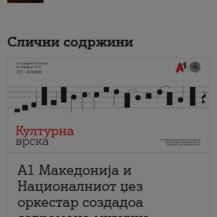
Слични содржини
А1 Македонија и
Националниот џез
оркестар создадоа