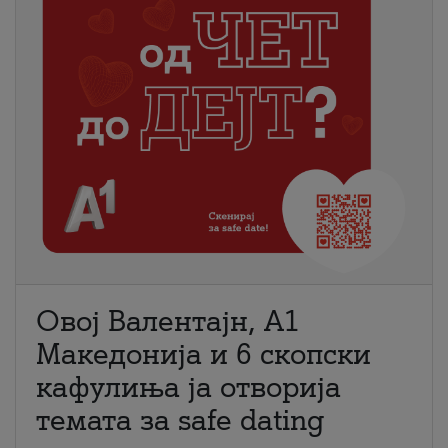
Овој Валентајн, A1
Македонија и 6 скопски
кафулиња ја отворија
темата за safe dating