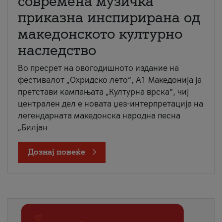
современа музичка
приказна инспирирана од
македонското културно
наследство
Во пресрет на овогодишното издание на
фестивалот „Охридско лето“, А1 Македонија ја
претстави кампањата „Културна врска“, чиј
централен дел е новата џез-интерпретација на
легендарната македонска народна песна
„Билјан
Дознај повеќе