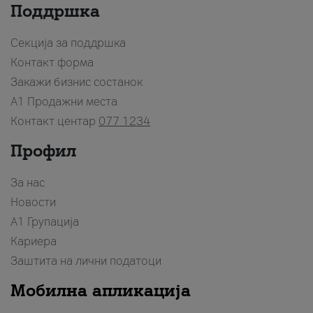
Поддршка
Секција за поддршка
Контакт форма
Закажи бизнис состанок
A1 Продажни места
Контакт центар
077 1234
Профил
За нас
Новости
А1 Групација
Кариера
Заштита на лични податоци
Мобилна апликација