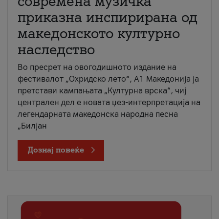
современа музичка
приказна инспирирана од
македонското културно
наследство
Во пресрет на овогодишното издание на
фестивалот „Охридско лето“, А1 Македонија ја
претстави кампањата „Културна врска“, чиј
централен дел е новата џез-интерпретација на
легендарната македонска народна песна
„Билјан
Дознај повеќе