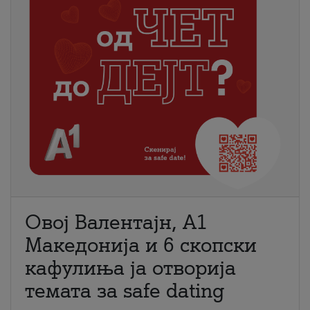
Овој Валентајн, A1
Македонија и 6 скопски
кафулиња ја отворија
темата за safe dating