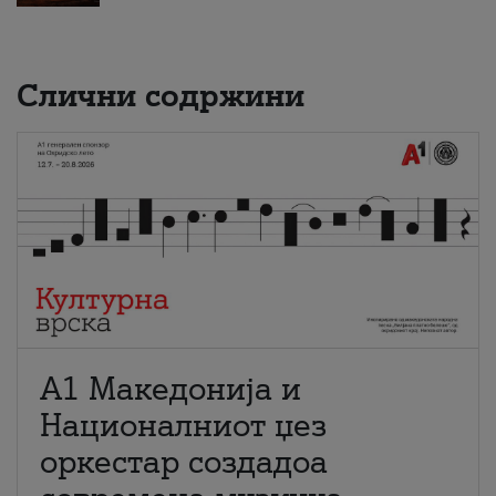
Слични содржини
А1 Македонија и
Националниот џез
оркестар создадоа