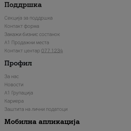
Поддршка
Секција за поддршка
Контакт форма
Закажи бизнис состанок
A1 Продажни места
Контакт центар
077 1234
Профил
За нас
Новости
А1 Групација
Кариера
Заштита на лични податоци
Мобилна апликација