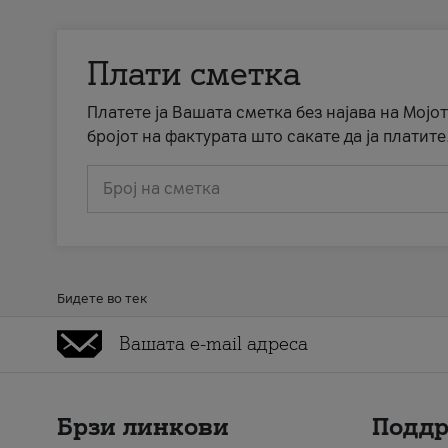
Плати сметка
Платете ја Вашата сметка без најава на Мојот
бројот на фактурата што сакате да ја платите
Број на сметка
Бидете во тек
Брзи линкови
Подд