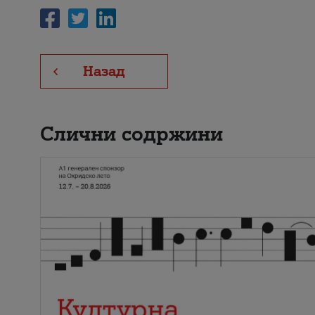
Назад
Слични содржини