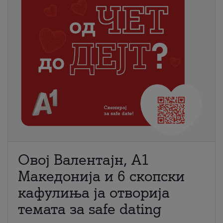
Овој Валентајн, A1
Македонија и 6 скопски
кафулиња ја отворија
темата за safe dating