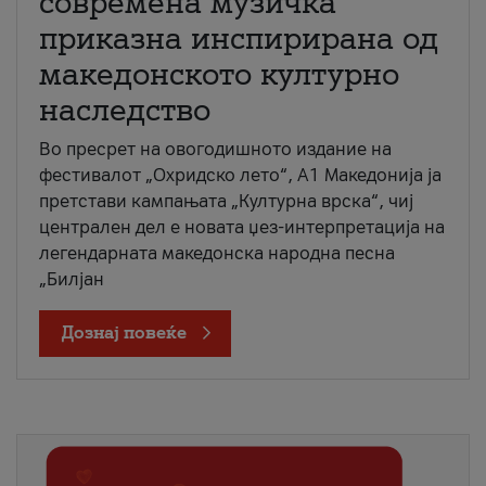
современа музичка
приказна инспирирана од
македонското културно
наследство
Во пресрет на овогодишното издание на
фестивалот „Охридско лето“, А1 Македонија ја
претстави кампањата „Културна врска“, чиј
централен дел е новата џез-интерпретација на
легендарната македонска народна песна
„Билјан
Дознај повеќе