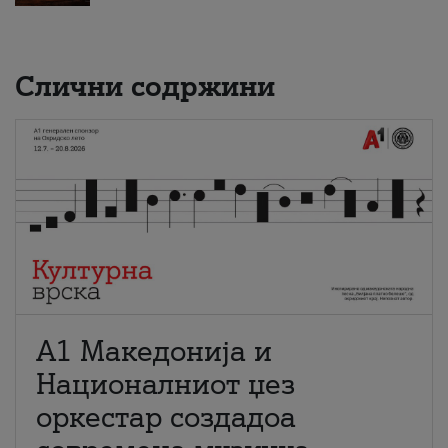
Слични содржини
А1 Македонија и
Националниот џез
оркестар создадоа