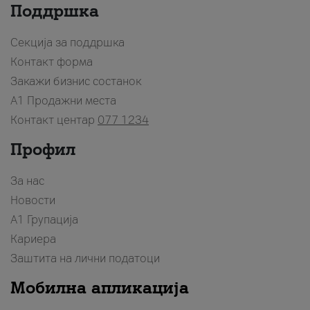
Поддршка
Секција за поддршка
Контакт форма
Закажи бизнис состанок
A1 Продажни места
Контакт центар
077 1234
Профил
За нас
Новости
А1 Групација
Кариера
Заштита на лични податоци
Мобилна апликација