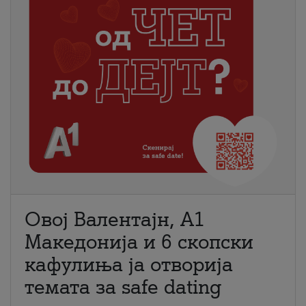
Овој Валентајн, A1
Македонија и 6 скопски
кафулиња ја отворија
темата за safe dating