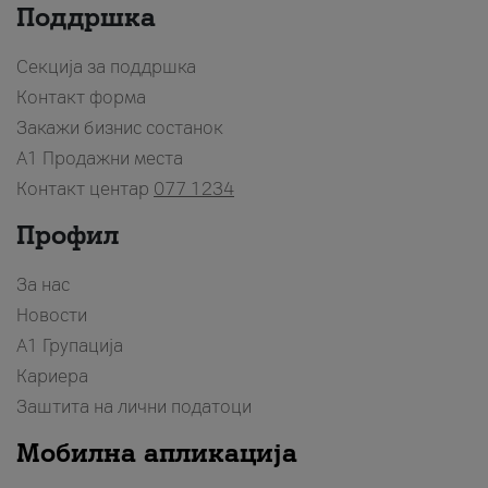
Поддршка
Секција за поддршка
Контакт форма
Закажи бизнис состанок
A1 Продажни места
Контакт центар
077 1234
Профил
За нас
Новости
А1 Групација
Кариера
Заштита на лични податоци
Мобилна апликација