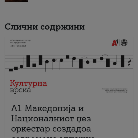
Слични содржини
А1 Македонија и
Националниот џез
оркестар создадоа