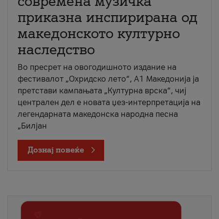
современа музичка
приказна инспирирана од
македонското културно
наследство
Во пресрет на овогодишното издание на
фестивалот „Охридско лето“, А1 Македонија ја
претстави кампањата „Културна врска“, чиј
централен дел е новата џез-интерпретација на
легендарната македонска народна песна
„Билјан
Дознај повеќе