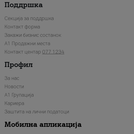
Поддршка
Секција за поддршка
Контакт форма
Закажи бизнис состанок
A1 Продажни места
Контакт центар
077 1234
Профил
За нас
Новости
А1 Групација
Кариера
Заштита на лични податоци
Мобилна апликација