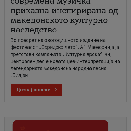
современа музичка
приказна инспирирана од
македонското културно
наследство
Во пресрет на овогодишното издание на
фестивалот „Охридско лето“, А1 Македонија ја
претстави кампањата „Културна врска“, чиј
централен дел е новата џез-интерпретација на
легендарната македонска народна песна
„Билјан
Дознај повеќе