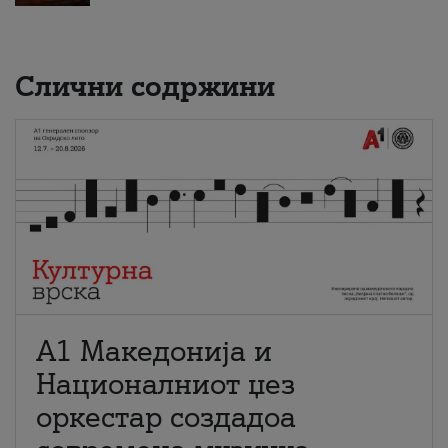
Слични содржини
А1 Македонија и
Националниот џез
оркестар создадоа