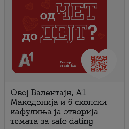
Овој Валентајн, A1
Македонија и 6 скопски
кафулиња ја отворија
темата за safe dating