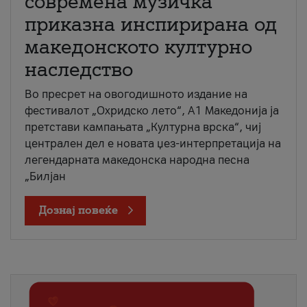
современа музичка
приказна инспирирана од
македонското културно
наследство
Во пресрет на овогодишното издание на
фестивалот „Охридско лето“, А1 Македонија ја
претстави кампањата „Културна врска“, чиј
централен дел е новата џез-интерпретација на
легендарната македонска народна песна
„Билјан
Дознај повеќе