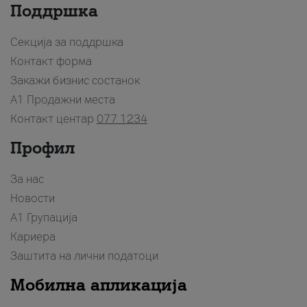
Поддршка
Секција за поддршка
Контакт форма
Закажи бизнис состанок
A1 Продажни места
Контакт центар
077 1234
Профил
За нас
Новости
А1 Групација
Кариера
Заштита на лични податоци
Мобилна апликација