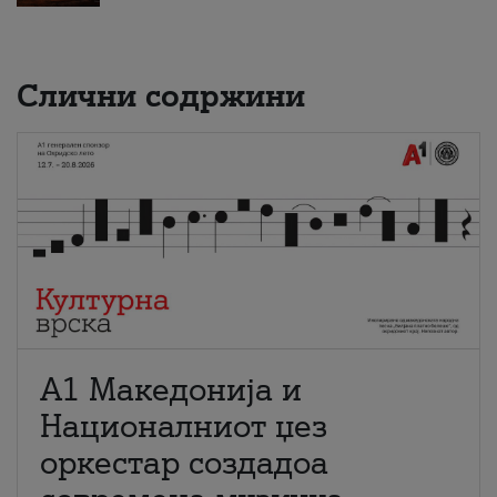
Слични содржини
А1 Македонија и
Националниот џез
оркестар создадоа