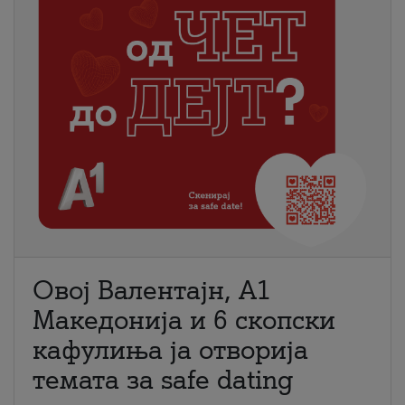
Овој Валентајн, A1
Македонија и 6 скопски
кафулиња ја отворија
темата за safe dating