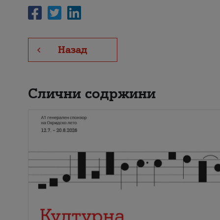
Назад
Слични содржини