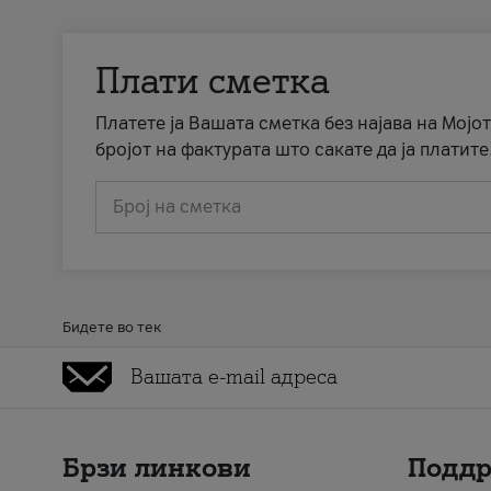
Плати сметка
Платете ја Вашата сметка без најава на Мојот
бројот на фактурата што сакате да ја платите
Број на сметка
Бидете во тек
Брзи линкови
Подд