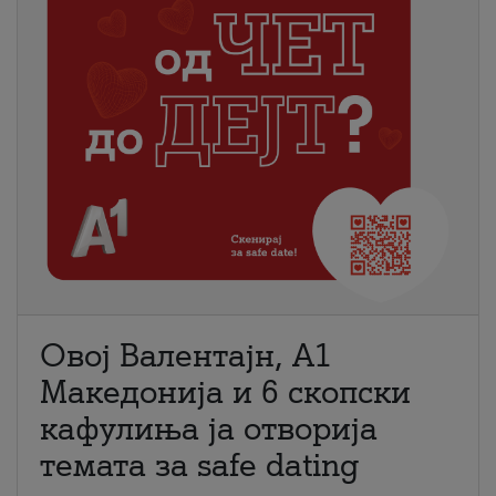
Овој Валентајн, A1
Македонија и 6 скопски
кафулиња ја отворија
темата за safe dating