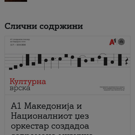
Слични содржини
А1 Македонија и
Националниот џез
оркестар создадоа