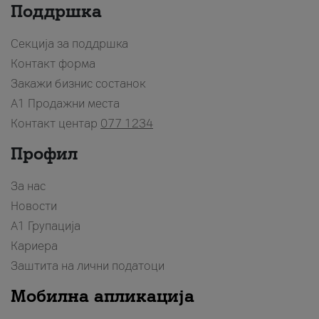
Поддршка
Секција за поддршка
Контакт форма
Закажи бизнис состанок
A1 Продажни места
Контакт центар
077 1234
Профил
За нас
Новости
А1 Групација
Кариера
Заштита на лични податоци
Мобилна апликација