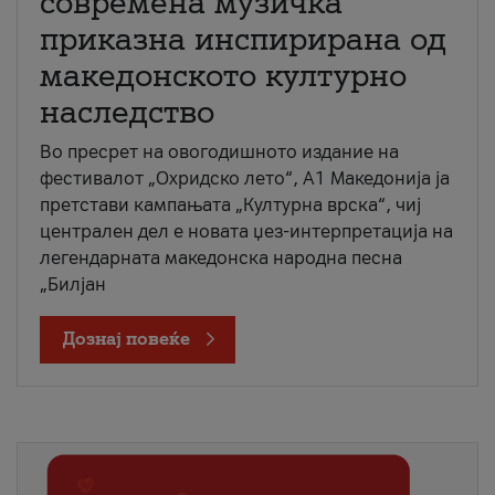
современа музичка
приказна инспирирана од
македонското културно
наследство
Во пресрет на овогодишното издание на
фестивалот „Охридско лето“, А1 Македонија ја
претстави кампањата „Културна врска“, чиј
централен дел е новата џез-интерпретација на
легендарната македонска народна песна
„Билјан
Дознај повеќе