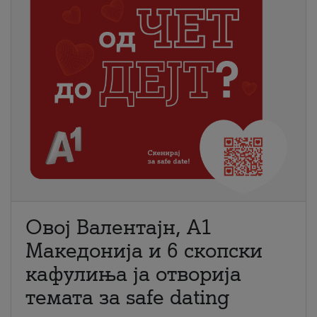
Овој Валентајн, A1
Македонија и 6 скопски
кафулиња ја отворија
темата за safe dating