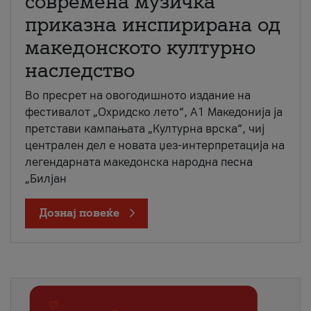
современа музичка
приказна инспирирана од
македонското културно
наследство
Во пресрет на овогодишното издание на
фестивалот „Охридско лето“, А1 Македонија ја
претстави кампањата „Културна врска“, чиј
централен дел е новата џез-интерпретација на
легендарната македонска народна песна
„Билјан
Дознај повеќе