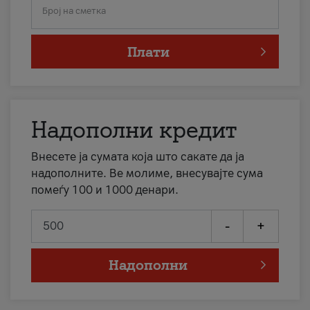
Број на сметка
Плати
Надополни кредит
Внесете ја сумата која што сакате да ја
надополните. Ве молиме, внесувајте сума
помеѓу 100 и 1000 денари.
-
+
Надополни