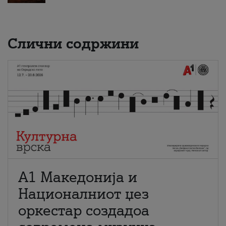
Слични содржини
А1 Македонија и
Националниот џез
оркестар создадоа