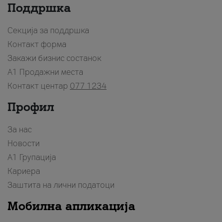
Поддршка
Секција за поддршка
Контакт форма
Закажи бизнис состанок
A1 Продажни места
Контакт центар
077 1234
Профил
За нас
Новости
А1 Групација
Кариера
Заштита на лични податоци
Мобилна апликација