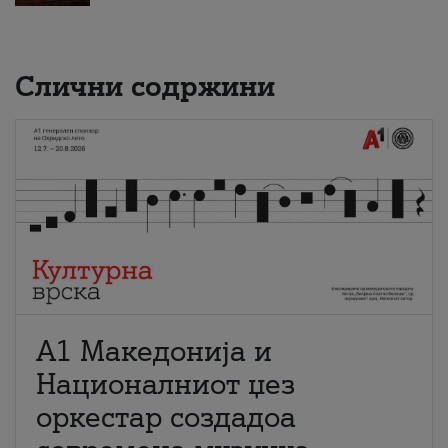
Слични содржини
А1 Македонија и
Националниот џез
оркестар создадоа