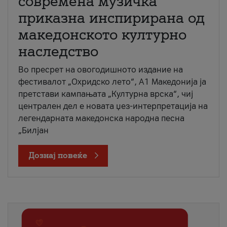
современа музичка
приказна инспирирана од
македонското културно
наследство
Во пресрет на овогодишното издание на
фестивалот „Охридско лето“, А1 Македонија ја
претстави кампањата „Културна врска“, чиј
централен дел е новата џез-интерпретација на
легендарната македонска народна песна
„Билјан
Дознај повеќе