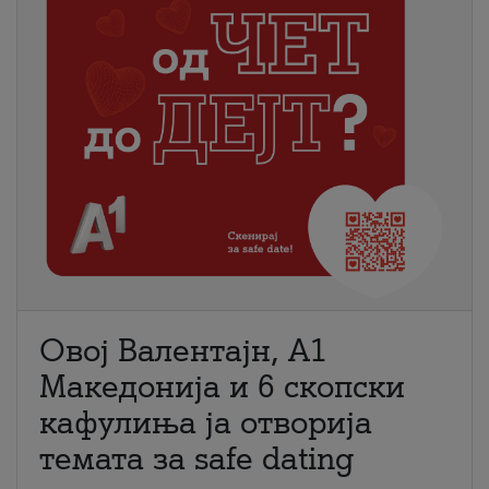
Овој Валентајн, A1
Македонија и 6 скопски
кафулиња ја отворија
темата за safe dating