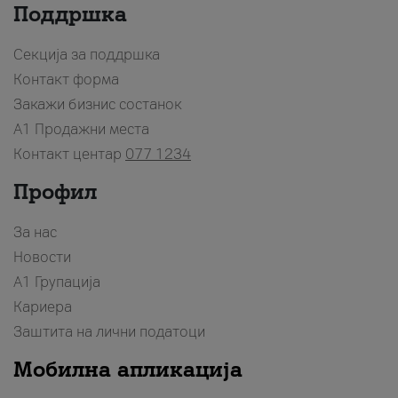
Поддршка
Секција за поддршка
Контакт форма
Закажи бизнис состанок
A1 Продажни места
Контакт центар
077 1234
Профил
За нас
Новости
А1 Групација
Кариера
Заштита на лични податоци
Мобилна апликација