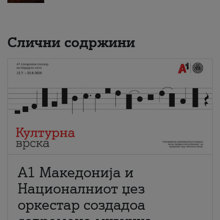
Слични содржини
А1 Македонија и
Националниот џез
оркестар создадоа