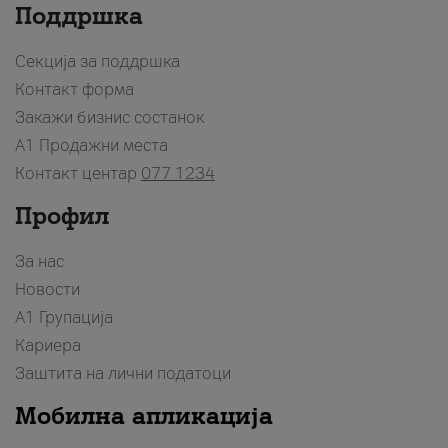
Поддршка
Секција за поддршка
Контакт форма
Закажи бизнис состанок
A1 Продажни места
Контакт центар
077 1234
Профил
За нас
Новости
А1 Групација
Кариера
Заштита на лични податоци
Мобилна апликација