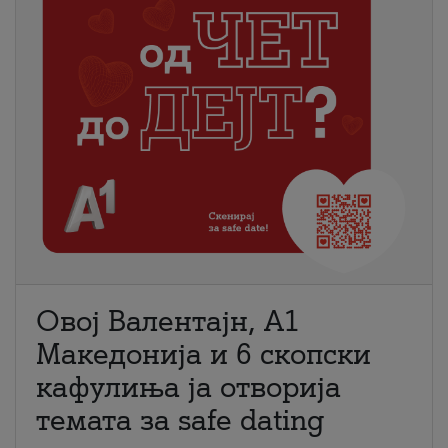
Овој Валентајн, A1
Македонија и 6 скопски
кафулиња ја отворија
темата за safe dating