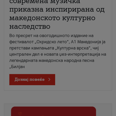
современа музичка
приказна инспирирана од
македонското културно
наследство
Во пресрет на овогодишното издание на
фестивалот „Охридско лето“, А1 Македонија ја
претстави кампањата „Културна врска“, чиј
централен дел е новата џез-интерпретација на
легендарната македонска народна песна
„Билјан
Дознај повеќе