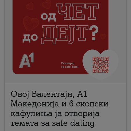
Овој Валентајн, A1
Македонија и 6 скопски
кафулиња ја отворија
темата за safe dating