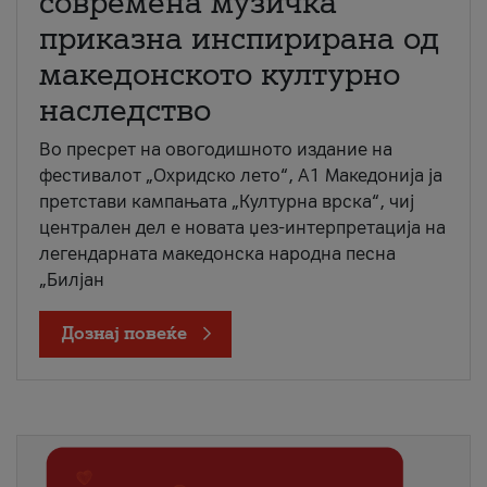
современа музичка
приказна инспирирана од
македонското културно
наследство
Во пресрет на овогодишното издание на
фестивалот „Охридско лето“, А1 Македонија ја
претстави кампањата „Културна врска“, чиј
централен дел е новата џез-интерпретација на
легендарната македонска народна песна
„Билјан
Дознај повеќе