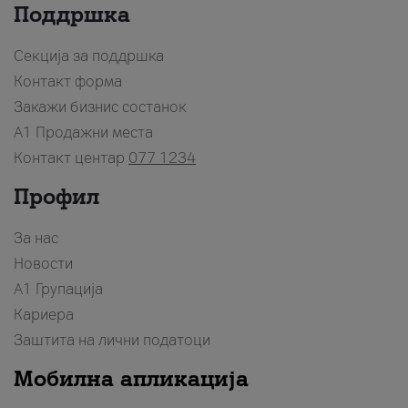
Поддршка
Секција за поддршка
Контакт форма
Закажи бизнис состанок
A1 Продажни места
Контакт центар
077 1234
Профил
За нас
Новости
А1 Групација
Кариера
Заштита на лични податоци
Мобилна апликација