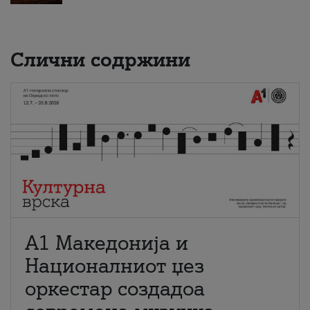
Слични содржини
А1 Македонија и
Националниот џез
оркестар создадоа