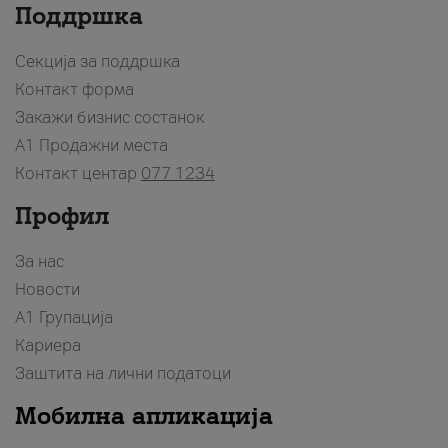
Поддршка
Секција за поддршка
Контакт форма
Закажи бизнис состанок
A1 Продажни места
Контакт центар
077 1234
Профил
За нас
Новости
А1 Групација
Кариера
Заштита на лични податоци
Мобилна апликација