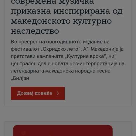
современа музичка
приказна инспирирана од
македонското културно
наследство
Во пресрет на овогодишното издание на
фестивалот „Охридско лето“, А1 Македонија ја
претстави кампањата „Културна врска“, чиј
централен дел е новата џез-интерпретација на
легендарната македонска народна песна
„Билјан
Дознај повеќе