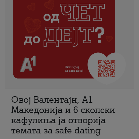
Овој Валентајн, A1
Македонија и 6 скопски
кафулиња ја отворија
темата за safe dating