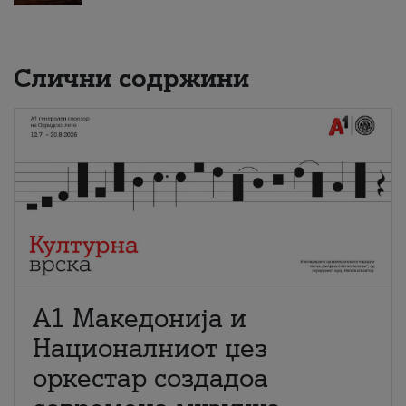
Слични содржини
А1 Македонија и
Националниот џез
оркестар создадоа