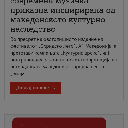
современа музичка
приказна инспирирана од
македонското културно
наследство
Во пресрет на овогодишното издание на
фестивалот „Охридско лето“, А1 Македонија ја
претстави кампањата „Културна врска“, чиј
централен дел е новата џез-интерпретација на
легендарната македонска народна песна
„Билјан
Дознај повеќе