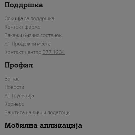
Поддршка
Секција за поддршка
Контакт форма
Закажи бизнис состанок
A1 Продажни места
Контакт центар
077 1234
Профил
За нас
Новости
А1 Групација
Кариера
Заштита на лични податоци
Мобилна апликација