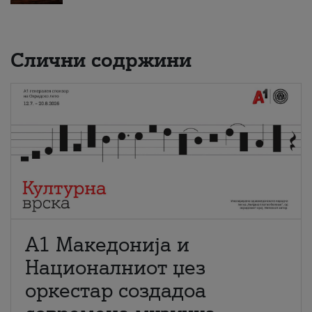
Слични содржини
А1 Македонија и
Националниот џез
оркестар создадоа