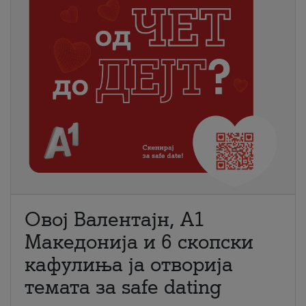
Овој Валентајн, A1
Македонија и 6 скопски
кафулиња ја отворија
темата за safe dating