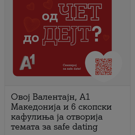
Овој Валентајн, A1
Македонија и 6 скопски
кафулиња ја отворија
темата за safe dating