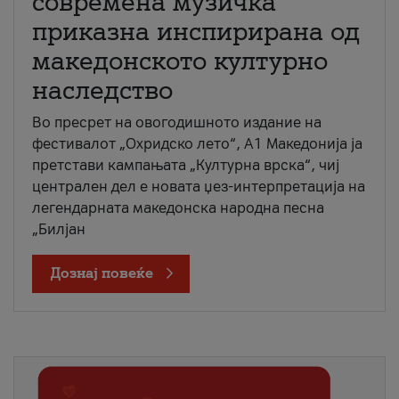
современа музичка
приказна инспирирана од
македонското културно
наследство
Во пресрет на овогодишното издание на
фестивалот „Охридско лето“, А1 Македонија ја
претстави кампањата „Културна врска“, чиј
централен дел е новата џез-интерпретација на
легендарната македонска народна песна
„Билјан
Дознај повеќе