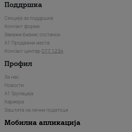
Поддршка
Секција за поддршка
Контакт форма
Закажи бизнис состанок
A1 Продажни места
Контакт центар
077 1234
Профил
За нас
Новости
А1 Групација
Кариера
Заштита на лични податоци
Мобилна апликација