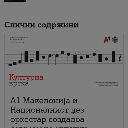
Слични содржини
А1 Македонија и
Националниот џез
оркестар создадоа