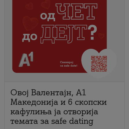
Овој Валентајн, A1
Македонија и 6 скопски
кафулиња ја отворија
темата за safe dating