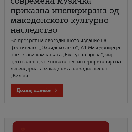
современа музичка
приказна инспирирана од
македонското културно
наследство
Во пресрет на овогодишното издание на
фестивалот „Охридско лето“, А1 Македонија ја
претстави кампањата „Културна врска“, чиј
централен дел е новата џез-интерпретација на
легендарната македонска народна песна
„Билјан
Дознај повеќе