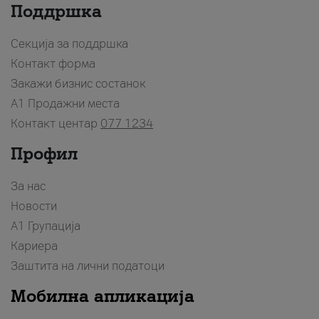
Поддршка
Секција за поддршка
Контакт форма
Закажи бизнис состанок
A1 Продажни места
Контакт центар
077 1234
Профил
За нас
Новости
А1 Групација
Кариера
Заштита на лични податоци
Мобилна апликација