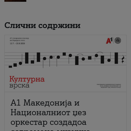
Слични содржини
А1 Македонија и
Националниот џез
оркестар создадоа