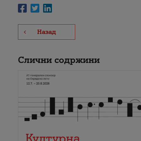
Назад
Слични содржини