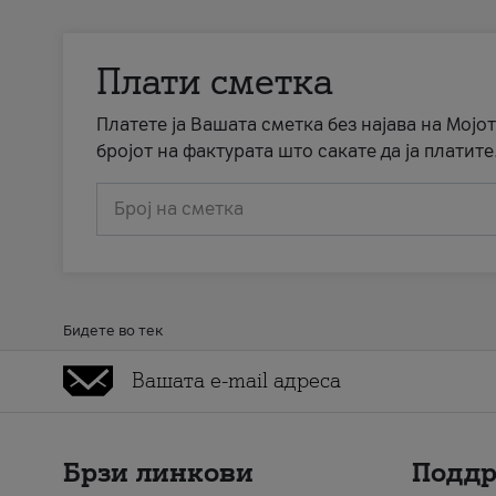
Плати сметка
Платете ја Вашата сметка без најава на Мојот
бројот на фактурата што сакате да ја платите
Број на сметка
Бидете во тек
Брзи линкови
Подд