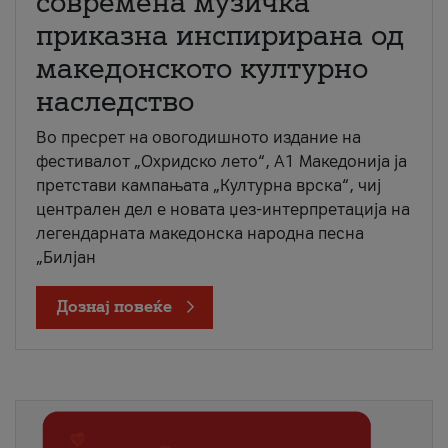
современа музичка
приказна инспирирана од
македонското културно
наследство
Во пресрет на овогодишното издание на
фестивалот „Охридско лето“, А1 Македонија ја
претстави кампањата „Културна врска“, чиј
централен дел е новата џез-интерпретација на
легендарната македонска народна песна
„Билјан
Дознај повеќе