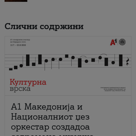
Слични содржини
А1 Македонија и
Националниот џез
оркестар создадоа