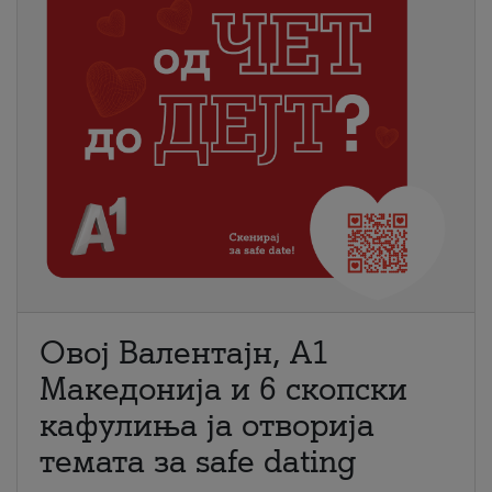
Овој Валентајн, A1
Македонија и 6 скопски
кафулиња ја отворија
темата за safe dating