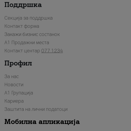
Поддршка
Секција за поддршка
Контакт форма
Закажи бизнис состанок
A1 Продажни места
Контакт центар
077 1234
Профил
За нас
Новости
А1 Групација
Кариера
Заштита на лични податоци
Мобилна апликација