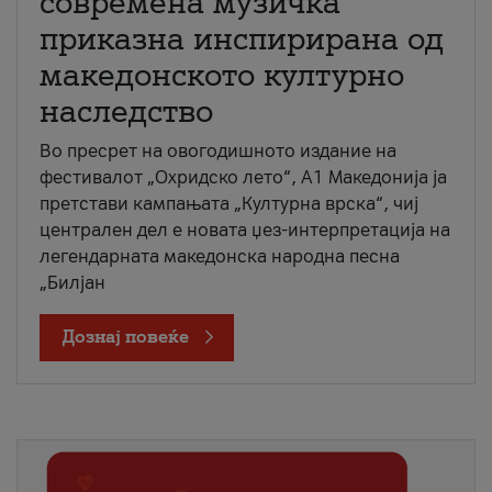
современа музичка
приказна инспирирана од
македонското културно
наследство
Во пресрет на овогодишното издание на
фестивалот „Охридско лето“, А1 Македонија ја
претстави кампањата „Културна врска“, чиј
централен дел е новата џез-интерпретација на
легендарната македонска народна песна
„Билјан
Дознај повеќе