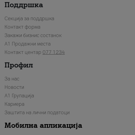
Поддршка
Секција за поддршка
Контакт форма
Закажи бизнис состанок
A1 Продажни места
Контакт центар
077 1234
Профил
За нас
Новости
А1 Групација
Кариера
Заштита на лични податоци
Мобилна апликација