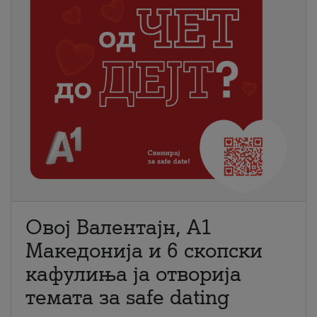
Овој Валентајн, A1
Македонија и 6 скопски
кафулиња ја отворија
темата за safe dating