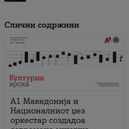
Слични содржини
А1 Македонија и
Националниот џез
оркестар создадоа