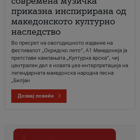
современа музичка
приказна инспирирана од
македонското културно
наследство
Во пресрет на овогодишното издание на
фестивалот „Охридско лето“, А1 Македонија ја
претстави кампањата „Културна врска“, чиј
централен дел е новата џез-интерпретација на
легендарната македонска народна песна
„Билјан
Дознај повеќе