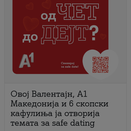
Овој Валентајн, A1
Македонија и 6 скопски
кафулиња ја отворија
темата за safe dating