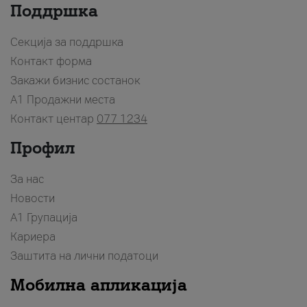
Поддршка
Секција за поддршка
Контакт форма
Закажи бизнис состанок
A1 Продажни места
Контакт центар
077 1234
Профил
За нас
Новости
А1 Групација
Кариера
Заштита на лични податоци
Мобилна апликација