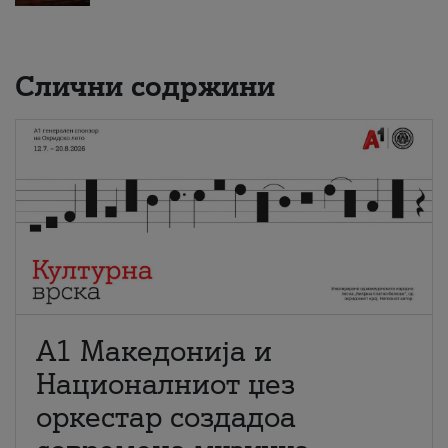
Слични содржини
А1 Македонија и
Националниот џез
оркестар создадоа