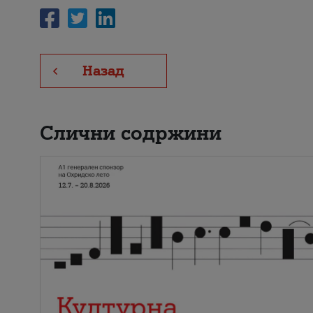
Назад
Слични содржини