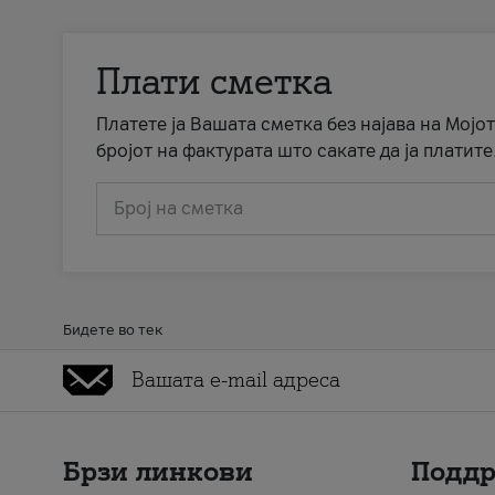
Плати сметка
Платете ја Вашата сметка без најава на Мојот
бројот на фактурата што сакате да ја платите
Број на сметка
Бидете во тек
Брзи линкови
Подд