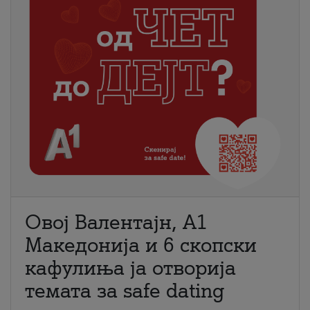
Овој Валентајн, A1
Македонија и 6 скопски
кафулиња ја отворија
темата за safe dating