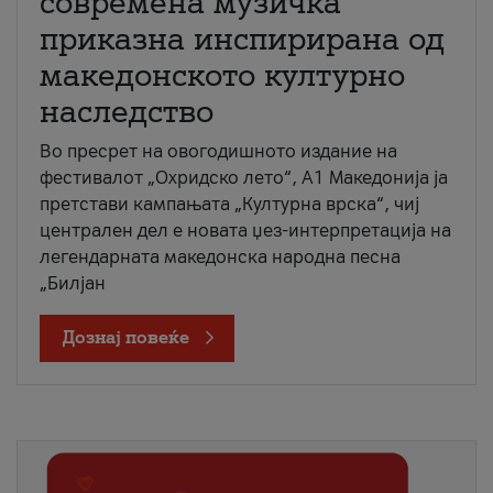
современа музичка
приказна инспирирана од
македонското културно
наследство
Во пресрет на овогодишното издание на
фестивалот „Охридско лето“, А1 Македонија ја
претстави кампањата „Културна врска“, чиј
централен дел е новата џез-интерпретација на
легендарната македонска народна песна
„Билјан
Дознај повеќе