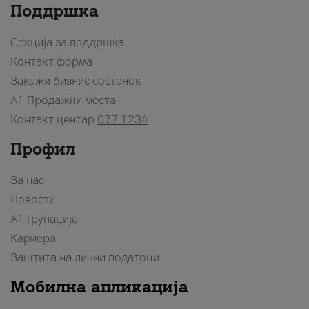
Поддршка
Секција за поддршка
Контакт форма
Закажи бизнис состанок
A1 Продажни места
Контакт центар
077 1234
Профил
За нас
Новости
А1 Групација
Кариера
Заштита на лични податоци
Мобилна апликација