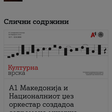
Слични содржини
А1 Македонија и
Националниот џез
оркестар создадоа