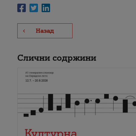
Назад
Слични содржини