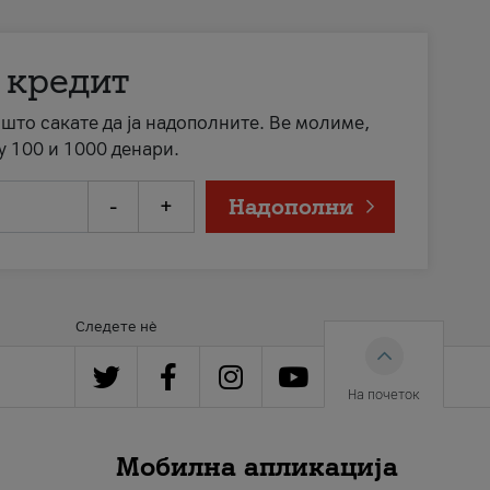
 кредит
а што сакате да ја надополните. Ве молиме,
у 100 и 1000 денари.
-
+
Надополни
Следете нè
На почеток
Мобилна апликација