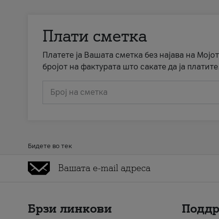
Плати сметка
Платете ја Вашата сметка без најава на Мојот
бројот на фактурата што сакате да ја платите
Број на сметка
Бидете во тек
Брзи линкови
Подд