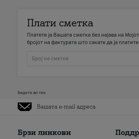
Плати сметка
Платете ја Вашата сметка без најава на Мојот
бројот на фактурата што сакате да ја платите
Број на сметка
Бидете во тек
Брзи линкови
Подд