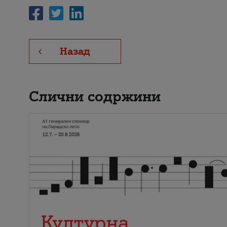
Назад
Слични содржини