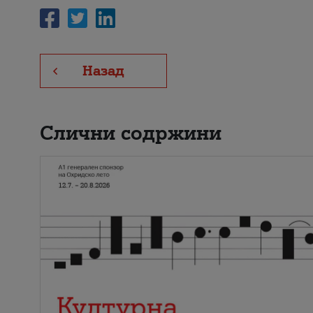
Назад
Слични содржини