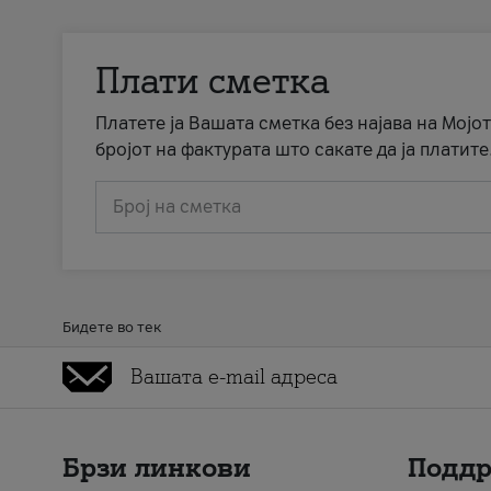
Плати сметка
Платете ја Вашата сметка без најава на Мојот
бројот на фактурата што сакате да ја платите
Број на сметка
Бидете во тек
Брзи линкови
Подд