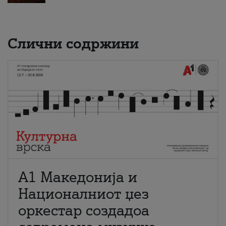
Слични содржини
А1 Македонија и
Националниот џез
оркестар создадоа