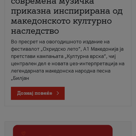
современа музичка
приказна инспирирана од
македонското културно
наследство
Во пресрет на овогодишното издание на
фестивалот „Охридско лето“, А1 Македонија ја
претстави кампањата „Културна врска“, чиј
централен дел е новата џез-интерпретација на
легендарната македонска народна песна
„Билјан
Дознај повеќе