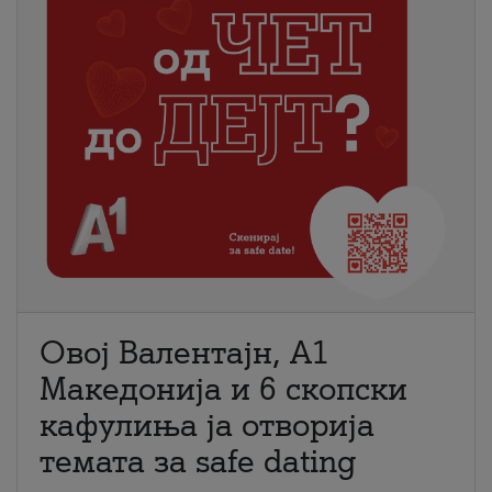
Овој Валентајн, A1
Македонија и 6 скопски
кафулиња ја отворија
темата за safe dating