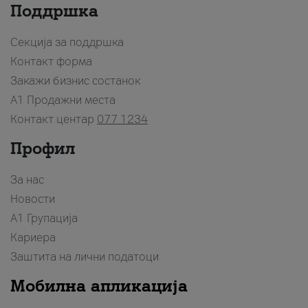
Поддршка
Секција за поддршка
Контакт форма
Закажи бизнис состанок
A1 Продажни места
Контакт центар
077 1234
Профил
За нас
Новости
А1 Групација
Кариера
Заштита на лични податоци
Мобилна апликација