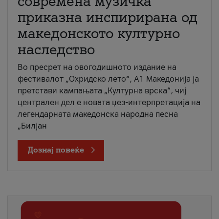
современа музичка
приказна инспирирана од
македонското културно
наследство
Во пресрет на овогодишното издание на
фестивалот „Охридско лето“, А1 Македонија ја
претстави кампањата „Културна врска“, чиј
централен дел е новата џез-интерпретација на
легендарната македонска народна песна
„Билјан
Дознај повеќе