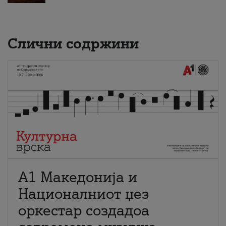
Слични содржини
А1 Македонија и
Националниот џез
оркестар создадоа