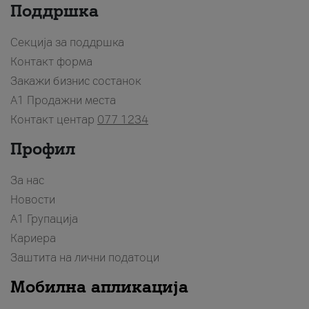
Поддршка
Секција за поддршка
Контакт форма
Закажи бизнис состанок
A1 Продажни места
Контакт центар
077 1234
Профил
За нас
Новости
А1 Групација
Кариера
Заштита на лични податоци
Мобилна апликација