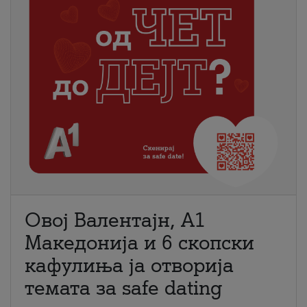
Овој Валентајн, A1
Македонија и 6 скопски
кафулиња ја отворија
темата за safe dating