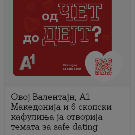
Овој Валентајн, A1
Македонија и 6 скопски
кафулиња ја отворија
темата за safe dating