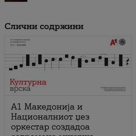
Слични содржини
А1 Македонија и
Националниот џез
оркестар создадоа