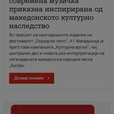
современа музичка
приказна инспирирана од
македонското културно
наследство
Во пресрет на овогодишното издание на
фестивалот „Охридско лето“, А1 Македонија ја
претстави кампањата „Културна врска“, чиј
централен дел е новата џез-интерпретација на
легендарната македонска народна песна
„Билјан
Дознај повеќе