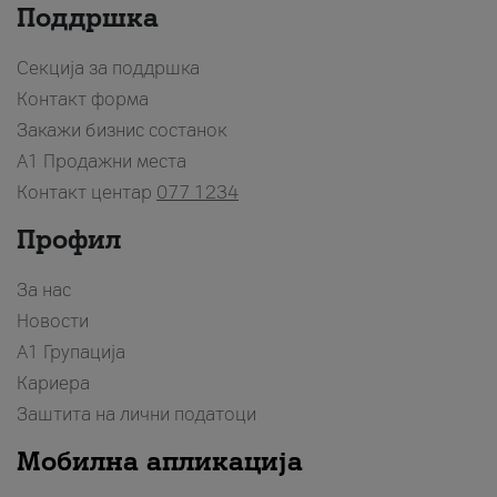
Поддршка
Секција за поддршка
Контакт форма
Закажи бизнис состанок
A1 Продажни места
Контакт центар
077 1234
Профил
За нас
Новости
А1 Групација
Кариера
Заштита на лични податоци
Мобилна апликација