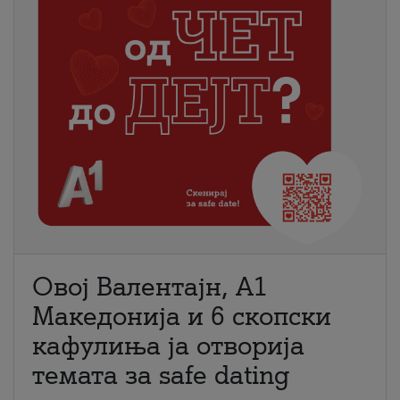
Овој Валентајн, A1
Македонија и 6 скопски
кафулиња ја отворија
темата за safe dating