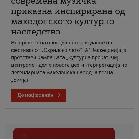
современа музичка
приказна инспирирана од
македонското културно
наследство
Во пресрет на овогодишното издание на
фестивалот „Охридско лето“, А1 Македонија ја
претстави кампањата „Културна врска“, чиј
централен дел е новата џез-интерпретација на
легендарната македонска народна песна
„Билјан
Дознај повеќе