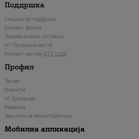
Поддршка
Секција за поддршка
Контакт форма
Закажи бизнис состанок
A1 Продажни места
Контакт центар
077 1234
Профил
За нас
Новости
А1 Групација
Кариера
Заштита на лични податоци
Мобилна апликација