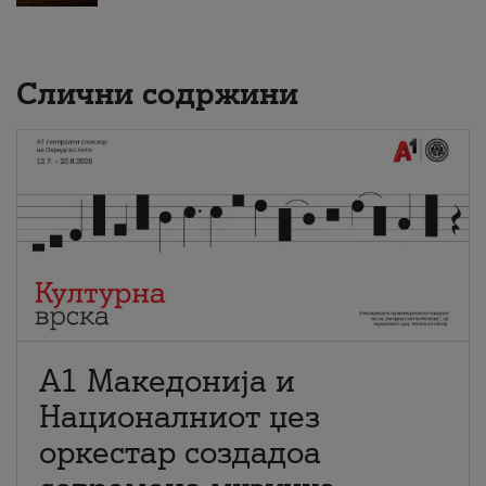
Слични содржини
А1 Македонија и
Националниот џез
оркестар создадоа