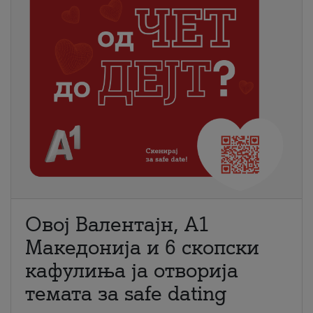
Овој Валентајн, A1
Македонија и 6 скопски
кафулиња ја отворија
темата за safe dating