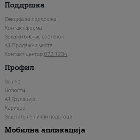
Поддршка
Секција за поддршка
Контакт форма
Закажи бизнис состанок
A1 Продажни места
Контакт центар
077 1234
Профил
За нас
Новости
А1 Групација
Кариера
Заштита на лични податоци
Мобилна апликација