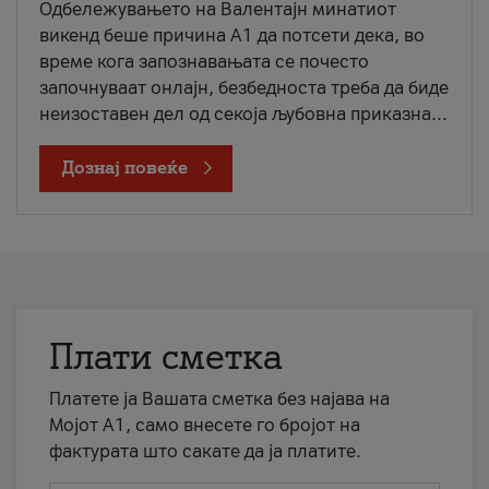
Одбележувањето на Валентајн минатиот
викенд беше причина А1 да потсети дека, во
време кога запознавањата се почесто
започнуваат онлајн, безбедноста треба да биде
неизоставен дел од секоја љубовна приказна...
Дознај повеќе
Плати сметка
Платете ја Вашата сметка без најава на
Мојот А1, само внесете го бројот на
фактурата што сакате да ја платите.