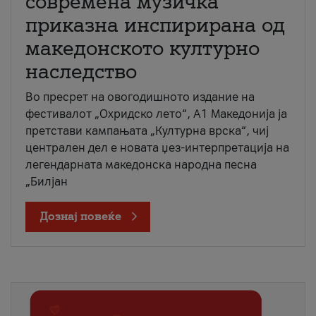
современа музичка
приказна инспирирана од
македонското културно
наследство
Во пресрет на овогодишното издание на
фестивалот „Охридско лето“, А1 Македонија ја
претстави кампањата „Културна врска“, чиј
централен дел е новата џез-интерпретација на
легендарната македонска народна песна
„Билјан
Дознај повеќе