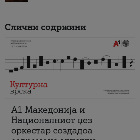
Слични содржини
А1 Македонија и
Националниот џез
оркестар создадоа