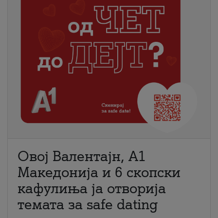
Овој Валентајн, A1
Македонија и 6 скопски
кафулиња ја отворија
темата за safe dating