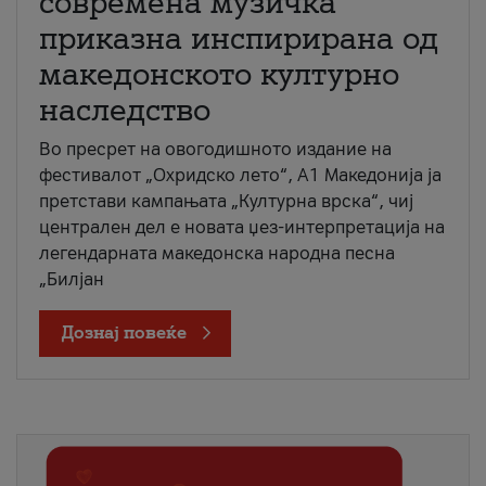
современа музичка
приказна инспирирана од
македонското културно
наследство
Во пресрет на овогодишното издание на
фестивалот „Охридско лето“, А1 Македонија ја
претстави кампањата „Културна врска“, чиј
централен дел е новата џез-интерпретација на
легендарната македонска народна песна
„Билјан
Дознај повеќе