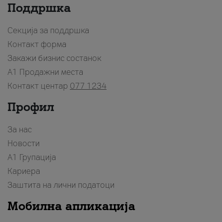
Поддршка
Секција за поддршка
Контакт форма
Закажи бизнис состанок
A1 Продажни места
Контакт центар
077 1234
Профил
За нас
Новости
А1 Групација
Кариера
Заштита на лични податоци
Мобилна апликација