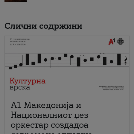
Слични содржини
А1 Македонија и
Националниот џез
оркестар создадоа