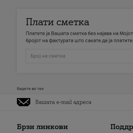
Плати сметка
Платете ја Вашата сметка без најава на Мојот
бројот на фактурата што сакате да ја платите
Број на сметка
Бидете во тек
Брзи линкови
Подд