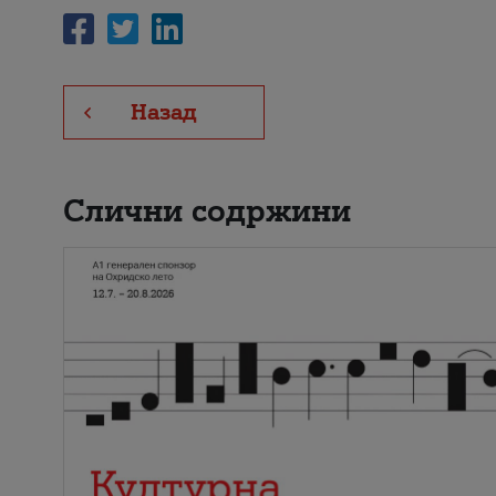
Назад
Слични содржини