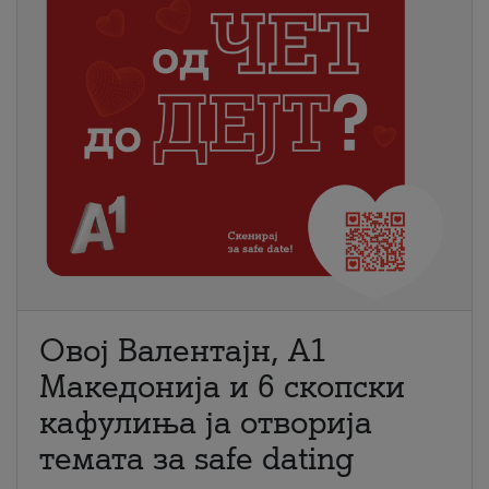
Овој Валентајн, A1
Македонија и 6 скопски
кафулиња ја отворија
темата за safe dating