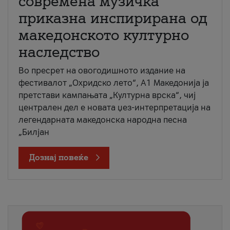
современа музичка
приказна инспирирана од
македонското културно
наследство
Во пресрет на овогодишното издание на
фестивалот „Охридско лето“, А1 Македонија ја
претстави кампањата „Културна врска“, чиј
централен дел е новата џез-интерпретација на
легендарната македонска народна песна
„Билјан
Дознај повеќе