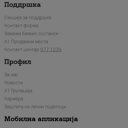
Поддршка
Секција за поддршка
Контакт форма
Закажи бизнис состанок
A1 Продажни места
Контакт центар
077 1234
Профил
За нас
Новости
А1 Групација
Кариера
Заштита на лични податоци
Мобилна апликација