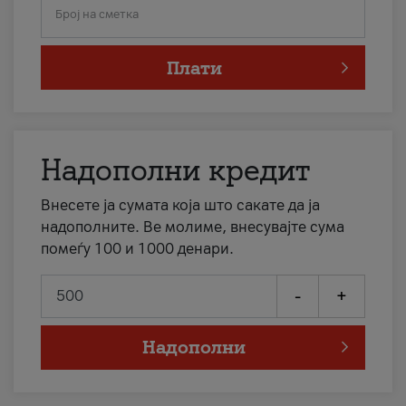
Број на сметка
Плати
Надополни кредит
Внесете ја сумата која што сакате да ја
надополните. Ве молиме, внесувајте сума
помеѓу 100 и 1000 денари.
-
+
Надополни