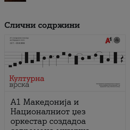
Слични содржини
А1 Македонија и
Националниот џез
оркестар создадоа