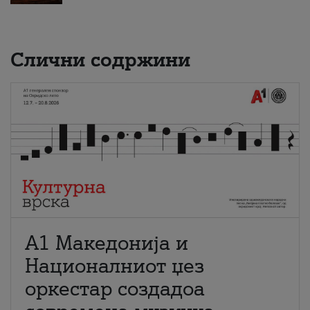
Слични содржини
А1 Македонија и
Националниот џез
оркестар создадоа