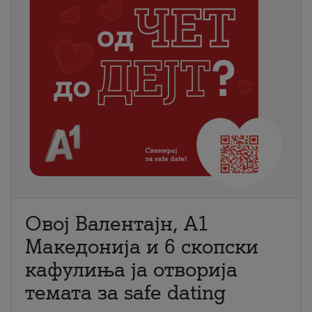
Овој Валентајн, A1
Македонија и 6 скопски
кафулиња ја отворија
темата за safe dating