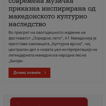
современа музичка
приказна инспирирана од
македонското културно
наследство
Во пресрет на овогодишното издание на
фестивалот „Охридско лето“, А1 Македонија ја
претстави кампањата „Културна врска“, чиј
централен дел е новата џез-интерпретација на
легендарната македонска народна песна
„Билјан
Дознај повеќе