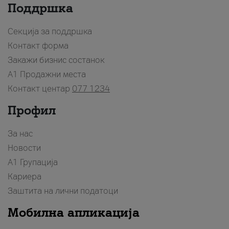
Поддршка
Секција за поддршка
Контакт форма
Закажи бизнис состанок
A1 Продажни места
Контакт центар
077 1234
Профил
За нас
Новости
А1 Групација
Кариера
Заштита на лични податоци
Мобилна апликација