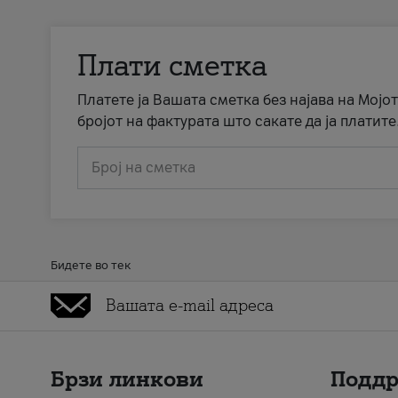
Плати сметка
Платете ја Вашата сметка без најава на Мојот
бројот на фактурата што сакате да ја платите
Број на сметка
Бидете во тек
Брзи линкови
Подд