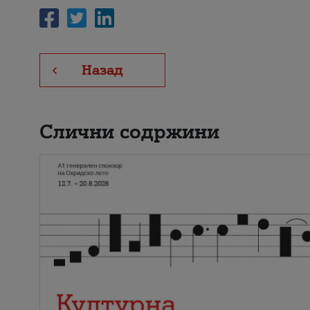
Назад
Слични содржини