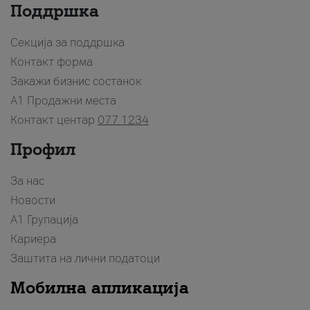
Поддршка
Секција за поддршка
Контакт форма
Закажи бизнис состанок
A1 Продажни места
Контакт центар
077 1234
Профил
За нас
Новости
А1 Групација
Кариера
Заштита на лични податоци
Мобилна апликација