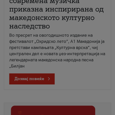
современа музичка
приказна инспирирана од
македонското културно
наследство
Во пресрет на овогодишното издание на
фестивалот „Охридско лето“, А1 Македонија ја
претстави кампањата „Културна врска“, чиј
централен дел е новата џез-интерпретација на
легендарната македонска народна песна
„Билјан
Дознај повеќе