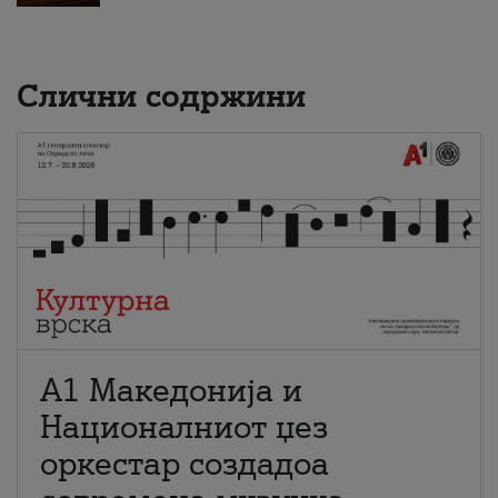
Слични содржини
А1 Македонија и
Националниот џез
оркестар создадоа