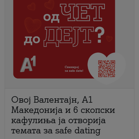
Овој Валентајн, A1
Македонија и 6 скопски
кафулиња ја отворија
темата за safe dating