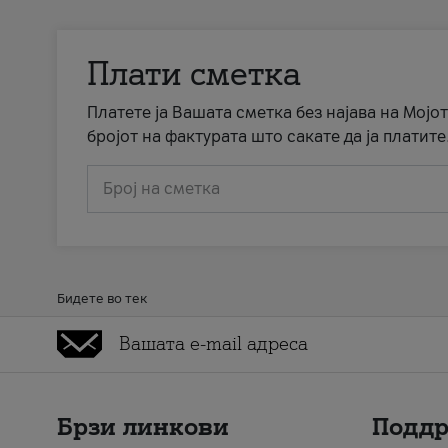
Плати сметка
Платете ја Вашата сметка без најава на Мојот
бројот на фактурата што сакате да ја платите
Број на сметка
Бидете во тек
Брзи линкови
Подд