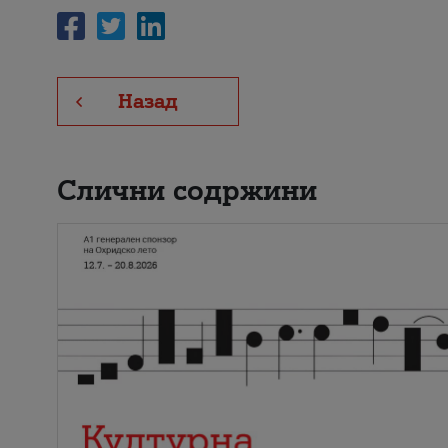
Назад
Слични содржини